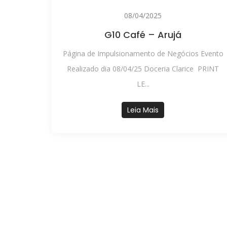
08/04/2025
G10 Café – Arujá
Página de Impulsionamento de Negócios Evento
Realizado dia 08/04/25 Doceria Clarice PRINT
LE...
Leia Mais