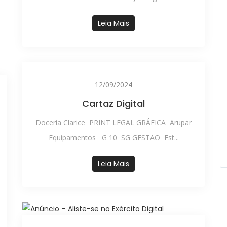
Leia Mais
12/09/2024
Cartaz Digital
Doceria Clarice PRINT LEGAL GRÁFICA Arupar
Equipamentos G 10 SG GESTÃO Est...
Leia Mais