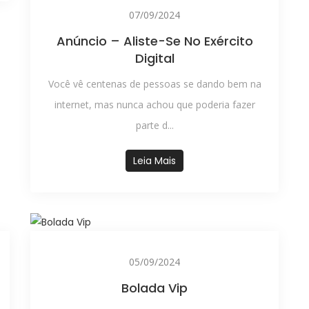
07/09/2024
Anúncio – Aliste-Se No Exército
Digital
Você vê centenas de pessoas se dando bem na
internet, mas nunca achou que poderia fazer
parte d...
Leia Mais
05/09/2024
Bolada Vip