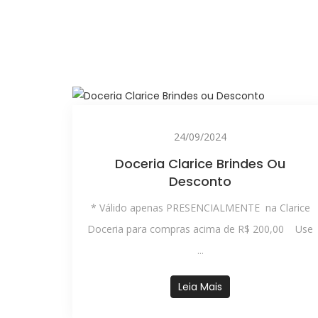
24/09/2024
Doceria Clarice Brindes Ou
Desconto
* Válido apenas PRESENCIALMENTE na Clarice
Doceria para compras acima de R$ 200,00 Use
...
Leia Mais