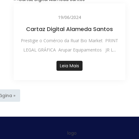
19/06/2024
Cartaz Digital Alameda Santos
Prestigie o Comércio da Rua! Bio Market PRINT
LEGAL GRÁFICA Arupar Equipamentos JR L...
Leia Mais
ágina »