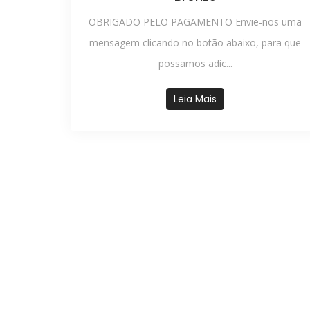
OBRIGADO PELO PAGAMENTO Envie-nos uma
mensagem clicando no botão abaixo, para que
possamos adic...
Leia Mais