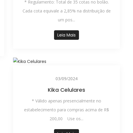
* Regulamento: Total de 35 cotas no bolão.
Cada cota equivale a 2,85% na distribuição de
um pos...
Leia Mais
03/09/2024
Kika Celulares
* Válido apenas presencialmente no
estabelecimento para compras acima de R$
200,00 Use os...