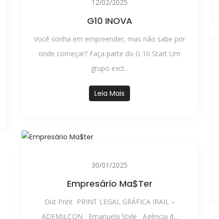
12/02/2025
G10 INOVA
Você sonha em empreender, mas não sabe por
onde começar? Faça parte do G 10 Start Um
grupo excl...
Leia Mais
30/01/2025
Empresário Ma$ter
Out Print PRINT LEGAL GRÁFICA IRAIL –
ADEMILCON Emanuela Style Agência d...