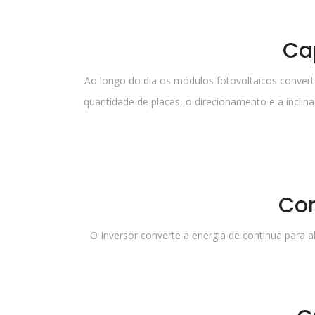
Ca
Ao longo do dia os módulos fotovoltaicos converte
quantidade de placas, o direcionamento e a inclina
Co
O Inversor converte a energia de continua para al