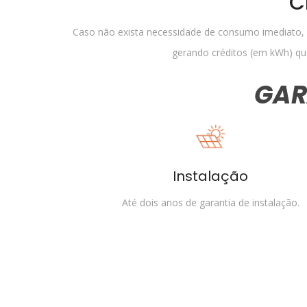
C
Caso não exista necessidade de consumo imediato, a
gerando créditos (em kWh) que
GAR
Instalação
Até dois anos de garantia de instalação.