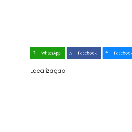
WhatsApp
Facebook
Faceboo
Localização