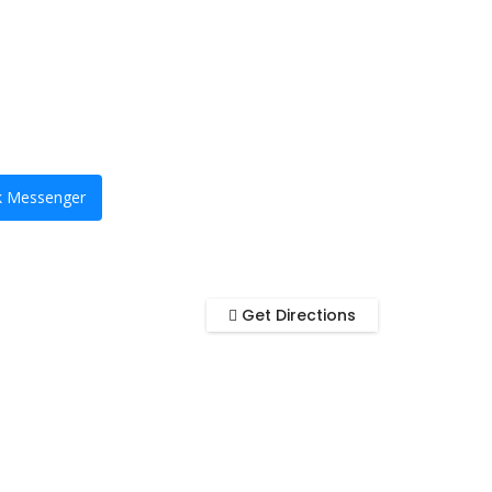
k Messenger
Get Directions