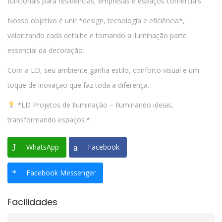
funcionais para residências, empresas e espaços comerciais.
Nosso objetivo é unir *design, tecnologia e eficiência*,
valorizando cada detalhe e tornando a iluminação parte
essencial da decoração.
Com a LD, seu ambiente ganha estilo, conforto visual e um
toque de inovação que faz toda a diferença.
*LD Projetos de Iluminação – Iluminando ideias,
transformando espaços.*
WhatsApp
Facebook
Facebook Messenger
Facilidades