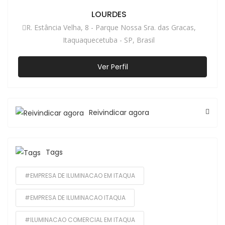
LOURDES
R. Estância Velha, 8 - Parque Nossa Sra. das Gracas,
Itaquaquecetuba - SP, Brasil
Ver Perfil
Reivindicar agora
Tags
#EMPRESA DE ILUMINACAO EM ITAQUA
#EMPRESA DE ILUMINACAO ITAQUA
#ILUMINACAO COMERCIAL EM ITAQUA