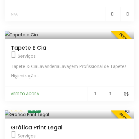
N/A
DESTAQUE
Tapete E Cia
Serviços
Tapete & CiaLavanderiaLavagem Profissional de Tapetes
Higienização...
R$
ABERTO AGORA
5.0
DESTAQUE
Gráfica Print Legal
Serviços