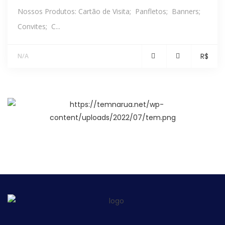
Nossos Produtos: Cartão de Visita; Panfletos; Banners;
Convites; C...
R$
N/A