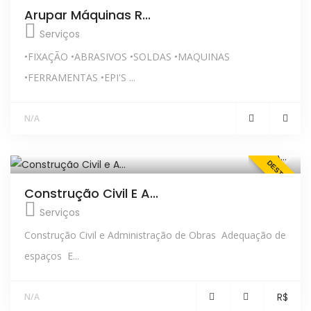
Arupar Máquinas R...
Serviços
•FIXAÇÃO •ABRASIVOS •SOLDAS •MAQUINAS
•FERRAMENTAS •EPI'S ...
N/A
DESTAQUE
Construção Civil E A...
Serviços
Construção Civil e Administração de Obras Adequação de
espaços E...
R$
N/A